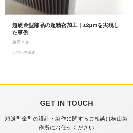
超硬金型部品の超精密加工｜±2μmを実現し
た事例
超硬合金
2025.09完成
GET IN TOUCH
順送型金型の設計・製作に関するご相談は横山製
作所にお任せください