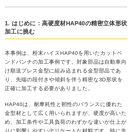
1. はじめに：高硬度材HAP40の精密立体形状
加工に挑む
本事例は、粉末ハイスHAP40を用いたカットベ
ンドパンチの加工事例です。対象部品は自動車向
け順送プレス金型に組み込まれる金型部品であ
り、先端の段付きや傾斜を伴う精密な3D形状を
正確に加工する必要がありました。
HAP40は、耐摩耗性と靭性のバランスに優れた
金型材として広く用いられますが、硬度が高いた
め、加工条件や工具負荷のわずかな違いが仕上が
りに影響しやすいデリケートな材料です。特に先