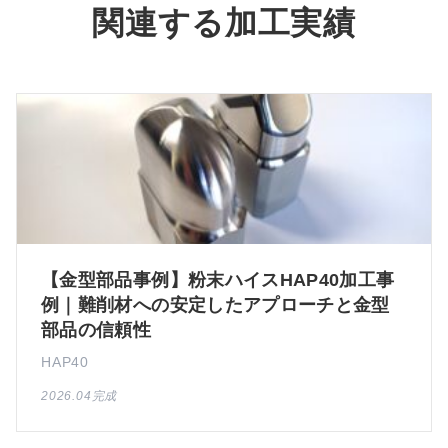
関連する加工実績
【金型部品事例】粉末ハイスHAP40加工事
例｜難削材への安定したアプローチと金型
部品の信頼性
HAP40
2026.04完成