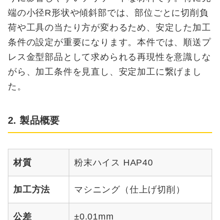
端の小径R形状や傾斜部では、部位ごとに切削負
荷や工具の当たり方が変わるため、安定した加工
条件の設定が重要になります。本件では、順送プ
レス金型部品として求められる再現性を意識しな
がら、加工条件を見直し、安定加工に繋げまし
た。
2. 製品概要
材質
粉末ハイス HAP40
加工方法
マシニング（仕上げ切削）
公差
±0.01mm