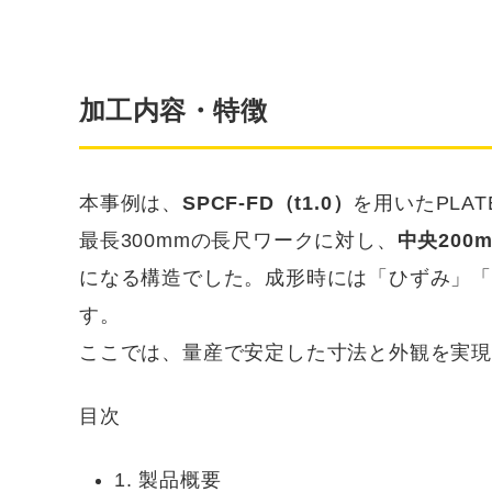
加工内容・特徴
本事例は、
SPCF-FD（t1.0）
を用いたPLA
最長300mmの長尺ワークに対し、
中央200
になる構造でした。成形時には「ひずみ」
す。
ここでは、量産で安定した寸法と外観を実
目次
1. 製品概要