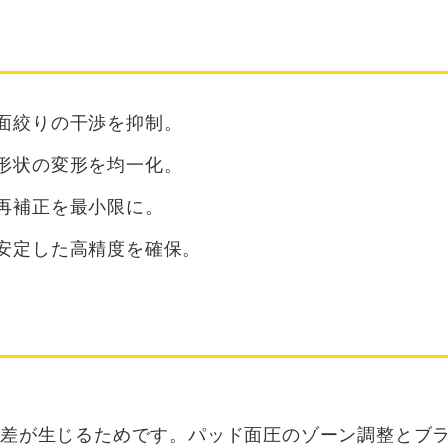
面絞りの干渉を抑制。
形状の変形を均一化。
再補正を最小限に。
安定した高精度を確保。
差が生じるためです。パッド面圧のゾーン調整とブ