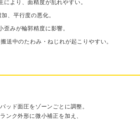
生により、面精度が乱れやすい。
増加、平行度の悪化。
小歪みが輪郭精度に影響。
クは搬送中のたわみ・ねじれが起こりやすい。
、パッド面圧をゾーンごとに調整。
ブランク外形に微小補正を加え、