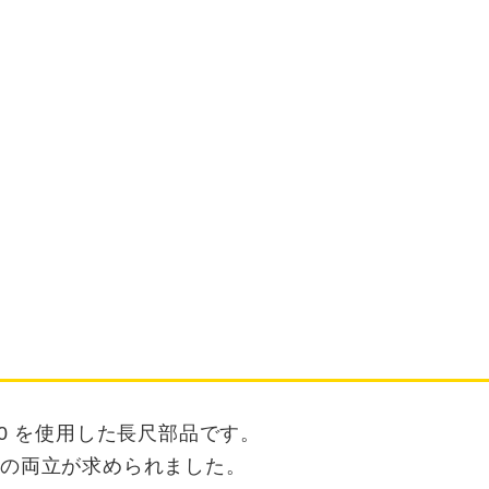
1.0 を使用した長尺部品です。
度の両立が求められました。