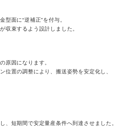
金型面に“逆補正”を付与。
度が収束するよう設計しました。
きの原因になります。
ン位置の調整により、搬送姿勢を安定化し、
正し、短期間で安定量産条件へ到達させました。