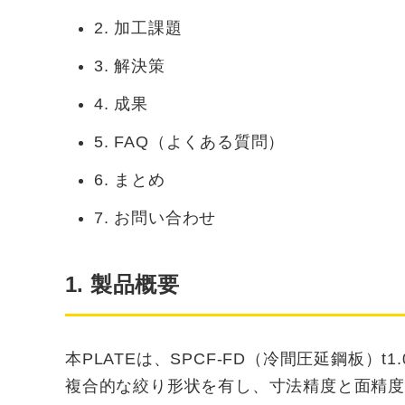
2. 加工課題
3. 解決策
4. 成果
5. FAQ（よくある質問）
6. まとめ
7. お問い合わせ
1. 製品概要
本PLATEは、SPCF-FD（冷間圧延鋼板）t
複合的な絞り形状を有し、寸法精度と面精