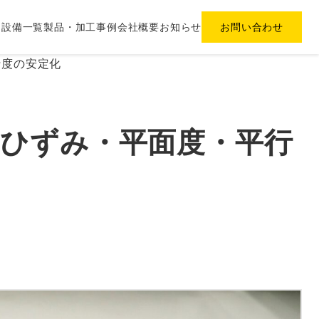
ス
設備一覧
製品・加工事例
会社概要
お知らせ
お問い合わせ
平行度の安定化
事例｜ひずみ・平面度・平行