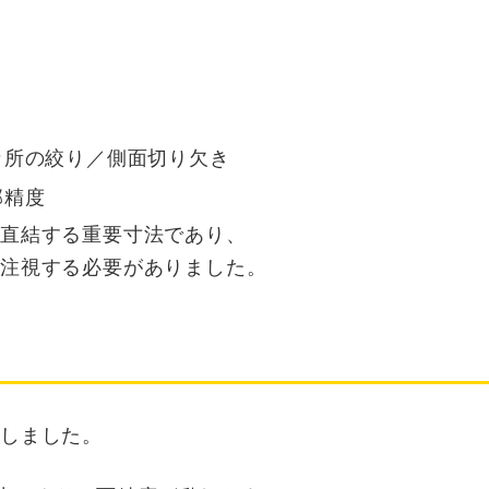
2カ所の絞り／側面切り欠き
郭精度
に直結する重要寸法であり、
を注視する必要がありました。
しました。