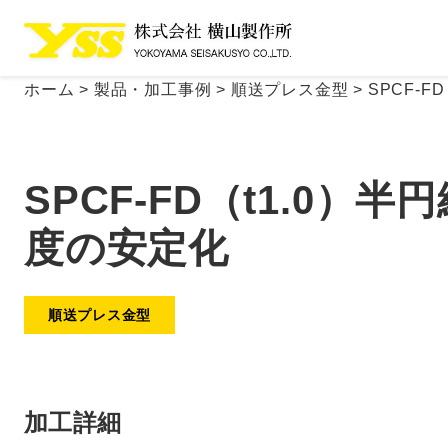
ホーム
>
製品・加工事例
>
順送プレス金型
>
SPCF-
SPCF-FD（t1.0
度の安定化
順送プレス金型
加工詳細