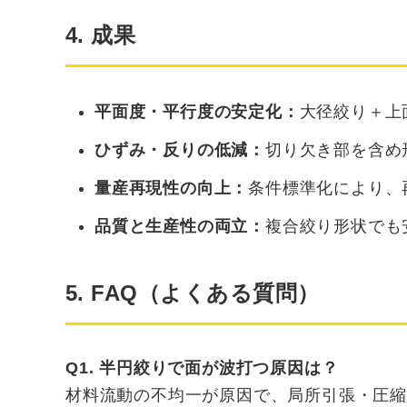
4. 成果
平面度・平行度の安定化：
大径絞り＋上
ひずみ・反りの低減：
切り欠き部を含め
量産再現性の向上：
条件標準化により、
品質と生産性の両立：
複合絞り形状でも
5. FAQ（よくある質問）
Q1. 半円絞りで面が波打つ原因は？
材料流動の不均一が原因で、局所引張・圧縮