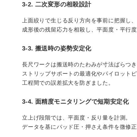
3-2. 二次変形の相殺設計
上面絞りで生じる反り方向を事前に把握し、
成形後の残留応力を相殺し、平面度・平行
3-3. 搬送時の姿勢安定化
長尺ワークは搬送時のたわみが寸法ばらつ
ストリップサポートの最適化やパイロットピ
工程間での誤差拡大を防ぎました。
3-4. 面精度モニタリングで短期安定化
立上げ段階では、平面度・反り量を計測。
データを基にパッド圧・押さえ条件を微修