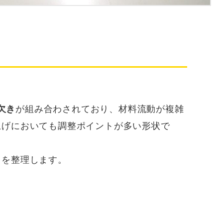
欠き
が組み合わされており、材料流動が複雑
上げにおいても調整ポイントが多い形状で
ト
を整理します。