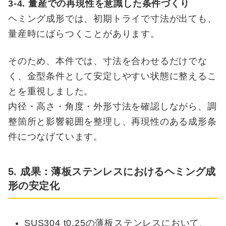
3-4. 量産での再現性を意識した条件づくり
ヘミング成形では、初期トライで寸法が出ても、
量産時にばらつくことがあります。
そのため、本件では、寸法を合わせるだけでな
く、金型条件として安定しやすい状態に整えるこ
とを重視しました。
内径・高さ・角度・外形寸法を確認しながら、調
整箇所と影響範囲を整理し、再現性のある成形条
件につなげています。
5. 成果：薄板ステンレスにおけるヘミング成
形の安定化
SUS304 t0.25の薄板ステンレスにおいて、