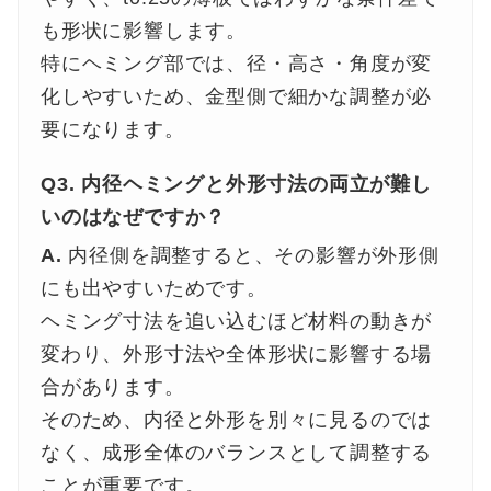
も形状に影響します。
特にヘミング部では、径・高さ・角度が変
化しやすいため、金型側で細かな調整が必
要になります。
Q3. 内径ヘミングと外形寸法の両立が難し
いのはなぜですか？
A.
内径側を調整すると、その影響が外形側
にも出やすいためです。
ヘミング寸法を追い込むほど材料の動きが
変わり、外形寸法や全体形状に影響する場
合があります。
そのため、内径と外形を別々に見るのでは
なく、成形全体のバランスとして調整する
ことが重要です。