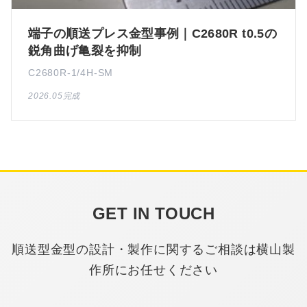
端子の順送プレス金型事例｜C2680R t0.5の
鋭角曲げ亀裂を抑制
C2680R-1/4H-SM
2026.05完成
GET IN TOUCH
順送型金型の設計・製作に関するご相談は横山製
作所にお任せください