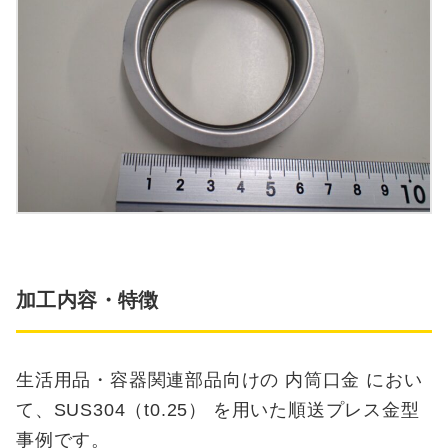
加工内容・特徴
生活用品・容器関連部品向けの 内筒口金 におい
て、SUS304（t0.25） を用いた順送プレス金型
事例です。