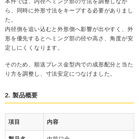
本件では、内径ヘミング部の寸法を調整しなが
ら、同時に外形寸法をキープする必要がありまし
た。
内径側を追い込むと外形側へ影響が出やすく、外
形を優先するとヘミング部の径や高さ、角度が安
定しにくくなります。
そのため、順送プレス金型内での成形配分と当た
り方を調整し、寸法安定につなげました。
2. 製品概要
項目
内容
製品名
内筒口金