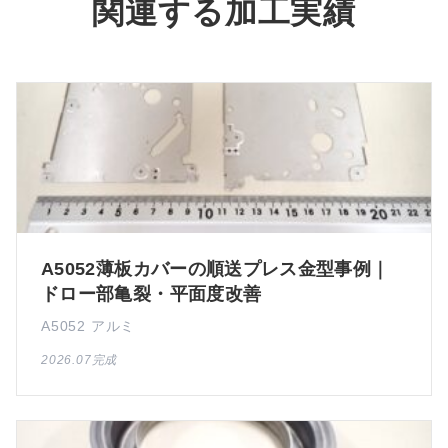
関連する加工実績
A5052薄板カバーの順送プレス金型事例｜
ドロー部亀裂・平面度改善
A5052 アルミ
2026.07完成