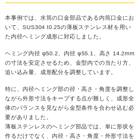
本事例では、水筒の口金部品である内筒口金にお
いて、SUS304 t0.25の薄板ステンレス材を用い
た内径ヘミング成形に対応しました。
ヘミング内径 φ50.2、内径 φ55.1、高さ 14.2mm
の寸法を安定させるため、金型内での当たり方、
追い込み量、成形配分を調整しています。
特に、内径ヘミング部の径・高さ・角度を調整し
ながら外形寸法をキープする点が難しく、成形全
体のバランスを見ながら金型条件を合わせ込む必
要がありました。
薄板ステンレスのヘミング部品では、単に形状を
作るだけでなく、内径・高さ・角度・外形寸法を