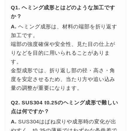
Q1. ヘミング成形とはどのような加工です
か？
A.
ヘミング成形は、材料の端部を折り返す
加工です。
端部の強度確保や安全性、見た目の仕上が
りなどを目的に用いられることがありま
す。
金型成形では、折り返し部の径・高さ・角
度を安定させるため、当たり方や追い込み
量の調整が重要になります。
Q2. SUS304 t0.25のヘミング成形で難しい
点は何ですか？
A.
SUS304はばね戻りや成形時の変化が出
やすく、t0.25の薄板ではわずかな条件差で