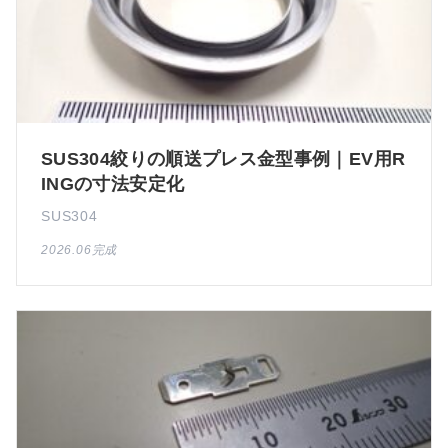
SUS304絞りの順送プレス金型事例｜EV用R
INGの寸法安定化
SUS304
2026.06完成