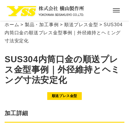
ホーム
>
製品・加工事例
>
順送プレス金型
>
SUS304
内筒口金の順送プレス金型事例｜外径維持とヘミング
寸法安定化
SUS304内筒口金の順送プレ
ス金型事例｜外径維持とヘミ
ング寸法安定化
順送プレス金型
加工詳細