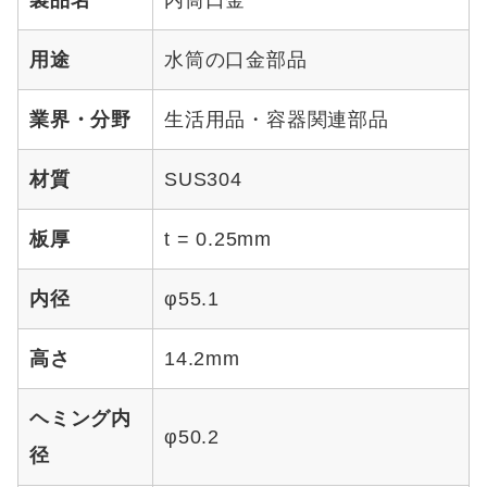
用途
水筒の口金部品
業界・分野
生活用品・容器関連部品
材質
SUS304
板厚
t = 0.25mm
内径
φ55.1
高さ
14.2mm
ヘミング内
φ50.2
径