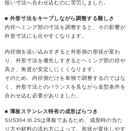
狙い寸法へ合わせ込むのに苦労しました。
■ 外形寸法をキープしながら調整する難しさ
内径ヘミング部の寸法を調整すると、その影響が
外形寸法にも出やすくなります。
内径側を追い込みすぎると外形側の形状が変わ
り、外形寸法を優先しすぎるとヘミング部の径や
高さ、角度が安定しにくくなります。
そのため、内径側だけを単独で調整するのではな
く、外形寸法とのバランスを見ながら金型条件を
合わせ込む必要がありました。
■ 薄板ステンレス特有の成形ばらつき
SUS304 t0.25は薄板であるため、成形時の当た
り方や材料の流れ方によって、形状が変化しやす