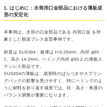
1. はじめに：水筒用口金部品における薄板成
形の安定化
本事例は、水筒の口金部品である 内筒口金 を対
象とした順送プレス金型事例です。
材質は SUS304、板厚は t=0.25mm、内径 φ55.
1、高さ 14.2mm、ヘミング内径 φ50.2 の薄板ス
テンレス部品です。
SUS304の薄板は、成形時のばらつきやスプリン
グバックの影響を受けやすく、特にヘミングのよ
うに材料を折り返す成形では、径・高さ・角度の
バランス調整が重要になります。